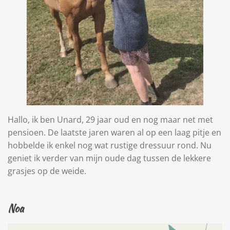
Hallo, ik ben Unard, 29 jaar oud en nog maar net met
pensioen. De laatste jaren waren al op een laag pitje en
hobbelde ik enkel nog wat rustige dressuur rond. Nu
geniet ik verder van mijn oude dag tussen de lekkere
grasjes op de weide.
Noa