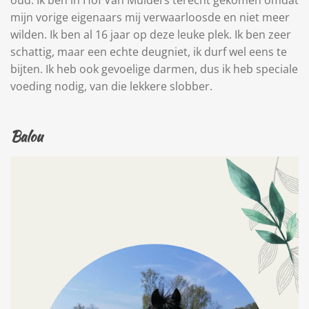
oud. Ik ben in Hof Van Mulders terecht gekomen omdat
mijn vorige eigenaars mij verwaarloosde en niet meer
wilden. Ik ben al 16 jaar op deze leuke plek. Ik ben zeer
schattig, maar een echte deugniet, ik durf wel eens te
bijten. Ik heb ook gevoelige darmen, dus ik heb speciale
voeding nodig, van die lekkere slobber.
Balou