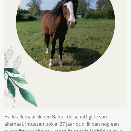
Hallo allemaal, ik ben Balou, de schattigste van
allemaal. Intussen ook al 27 jaar oud. Ik ben nog een