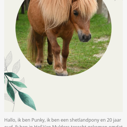
Hallo, ik ben Punky, ik ben een shetlandpony en 20 jaar